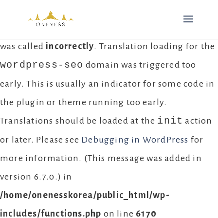
Notice
: Function _load_textdomain_just_in_time
was called
incorrectly
. Translation loading for the
wordpress-seo
domain was triggered too
early. This is usually an indicator for some code in
the plugin or theme running too early.
init
Translations should be loaded at the
action
or later. Please see
Debugging in WordPress
for
more information. (This message was added in
version 6.7.0.) in
/home/onenesskorea/public_html/wp-
includes/functions.php
on line
6170