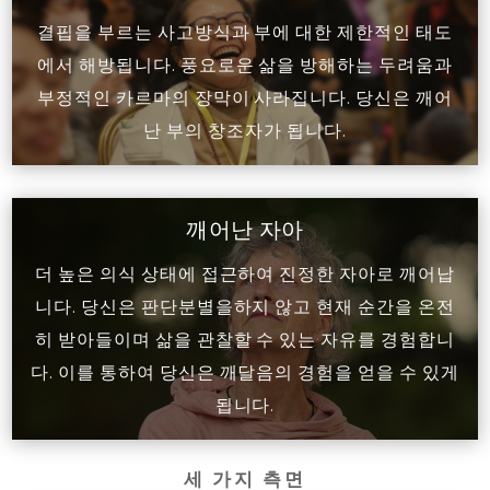
결핍을 부르는 사고방식과 부에 대한 제한적인 태도
에서 해방됩니다. 풍요로운 삶을 방해하는 두려움과
부정적인 카르마의 장막이 사라집니다. 당신은 깨어
난 부의 창조자가 됩니다.
깨어난 자아
더 높은 의식 상태에 접근하여 진정한 자아로 깨어납
니다. 당신은 판단분별을하지 않고 현재 순간을 온전
히 받아들이며 삶을 관찰할 수 있는 자유를 경험합니
다. 이를 통하여 당신은 깨달음의 경험을 얻을 수 있게
됩니다.
세 가지 측면