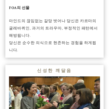
FOA의 선물
마인드의 끊임없는 갈망 벗어나 당신은 카르마의
굴레바퀴인, 과거의 트라우마, 부정적인 패턴에서
해방됩니다.
당신은 순수한 의식으로 현존하는 경험을 하게됩
니다.
신성한 깨달음