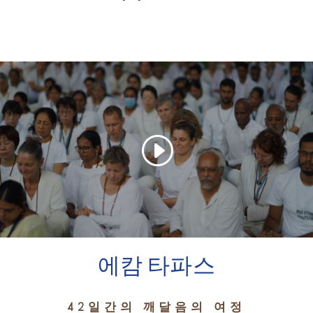
에캄 타파스
42일간의 깨달음의 여정