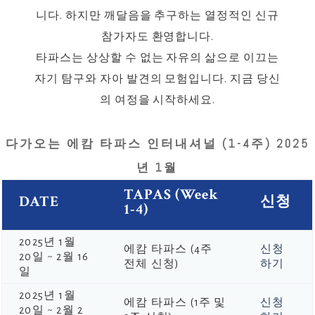
니다. 하지만 깨달음을 추구하는 열정적인 신규
참가자도 환영합니다.
타파스는 상상할 수 없는 자유의 삶으로 이끄는
자기 탐구와 자아 발견의 모험입니다. 지금 당신
의 여정을 시작하세요.
다가오는 에캄 타파스 인터내셔널 (1-4주) 2025
년 1월
TAPAS (Week
DATE
신청
1-4)
2025년 1월
에캄 타파스 (4주
신청
20일 ~ 2월 16
전체 신청)
하기
일
2025년 1월
에캄 타파스 (1주 및
신청
20일 ~ 2월 2