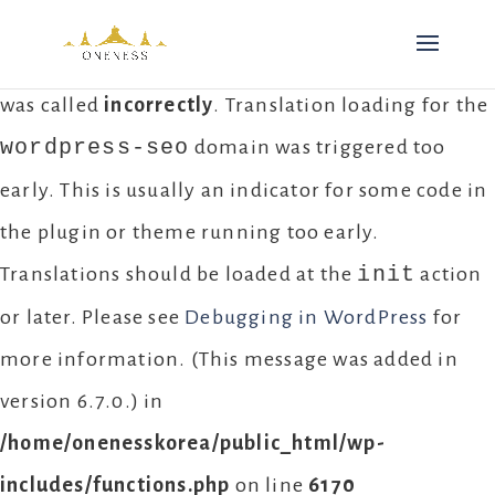
Notice
: Function _load_textdomain_just_in_time
was called
incorrectly
. Translation loading for the
wordpress-seo
domain was triggered too
early. This is usually an indicator for some code in
the plugin or theme running too early.
init
Translations should be loaded at the
action
or later. Please see
Debugging in WordPress
for
more information. (This message was added in
version 6.7.0.) in
/home/onenesskorea/public_html/wp-
includes/functions.php
on line
6170