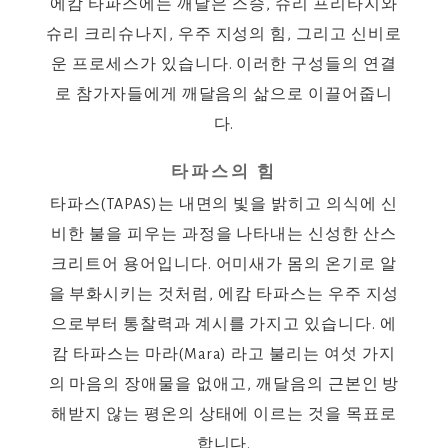
에캄 타파스에는 깨달은 스승, 슈리 프리타지와
슈리 크리슈나지, 우주 지성의 힘, 그리고 신비로
운 프로세스가 있습니다. 이러한 구성들의 연결
로 참가자들에게 깨달음의 삶으로 이끌어줍니
다.
타파스의 힘
타파스(TAPAS)는 내면의 빛을 밝히고 의식에 신
비한 불을 피우는 과정을 나타내는 신성한 산스
크리트어 용어입니다. 어미새가 몸의 온기로 알
을 부화시키는 것처럼, 에캄 타파스는 우주 지성
으로부터 통찰력과 계시를 가지고 있습니다. 에
캄 타파스는 마라(Mara) 라고 불리는 여섯 가지
의 마음의 장애물을 없애고, 깨달음의 근본인 방
해받지 않는 평온의 상태에 이르는 것을 목표로
합니다.